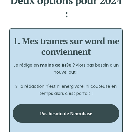
Deux options pour 2024
:
1. Mes trames sur word me
conviennent
Je rédige en
moins de 1H30 ?
Alors pas besoin d'un
nouvel outil.
Si la rédaction n'est ni énergivore, ni coûteuse en
temps alors c'est parfait !
Pas besoin de Neurobase