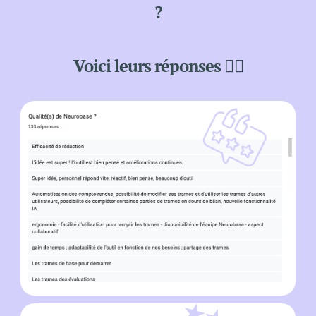
?
Voici leurs réponses 👇🏼